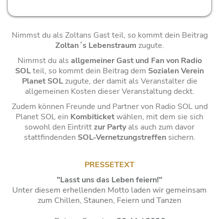
Nimmst du als Zoltans Gast teil, so kommt dein Beitrag
Zoltan´s Lebenstraum
zugute.
Nimmst du als
allgemeiner Gast und Fan von Radio
SOL
teil, so kommt dein Beitrag dem
Sozialen Verein
Planet SOL
zugute, der damit als Veranstalter die
allgemeinen Kosten dieser Veranstaltung deckt.
Zudem können Freunde und Partner von Radio SOL und
Planet SOL ein
Kombiticket
wählen, mit dem sie sich
sowohl den Eintritt
zur Party
als auch zum davor
stattfindenden
SOL-Vernetzungstreffen
sichern.
PRESSETEXT
"Lasst uns das Leben feiern!"
Unter diesem erhellenden Motto laden wir gemeinsam
zum Chillen, Staunen, Feiern und Tanzen